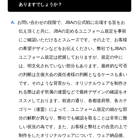
ありますでしょうか？
お問い合わせの段階で、JBAの公式戦に出場する旨をお
伝え頂くと共に、JBAの定めるユニフォーム規定を事前
にご確認いただけるとスムーズです。その上で、お客様
の希望デザインなどをお伝えください。弊社でもJBAの
ユニフォーム規定は把握しておりますが、規定の中に
は、明文化されていない部分もあります。最終的な可否
の判断は主催大会の責任者様の判断となるケースも多い
です。そのような背景から、オリジナルウェアを制作さ
れる際は必ず所属の連盟などで最終デザインの確認をオ
ススメしております。前述の通り、各都道府県、各カテ
ゴリー（連盟）によって、ユニフォーム規定の細かな部
分の解釈が異なり、弊社でも確認を取ることは非常に難
しい状況の為です。また、お客様と弊社との合意の上で
制作をしたオリジナルウェアについて、ウェア納品後、